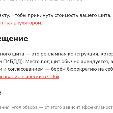
кту. Чтобы прикинуть стоимость вашего щита, 
н-калькулятором
.
ещение
много щита — это рекламная конструкция, кот
ий ГИБДД). Место под щит обычно арендуется, 
м и согласованием — берём бюрократию на себ
асование вывески в СПб»
.
е
ния, угол обзора — от этого зависит эффективност