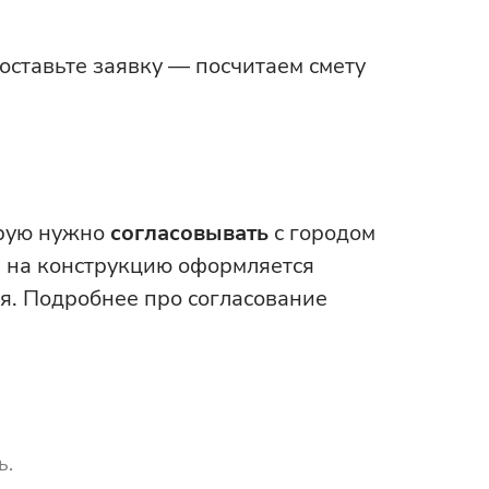
оставьте заявку — посчитаем смету
орую нужно
согласовывать
с городом
а на конструкцию оформляется
я. Подробнее про согласование
ь.