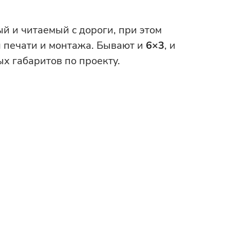
ый и читаемый с дороги, при этом
я печати и монтажа. Бывают и
6×3
, и
 габаритов по проекту.