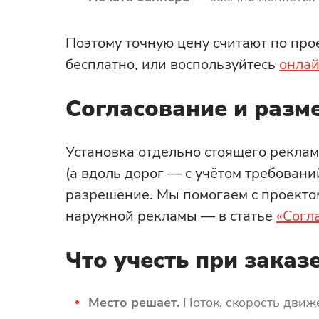
Поэтому точную цену считают по прое
бесплатно, или воспользуйтесь
онлай
Согласование и разм
Установка отдельно стоящего рекла
(а вдоль дорог — с учётом требован
разрешение. Мы помогаем с проекто
наружной рекламы — в статье
«Согл
Что учесть при заказ
Место решает.
Поток, скорость движе