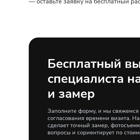
— оставьте заявку на бесплатный рас
Бесплатный в
специалиста н
и замер
Заполните форму, и мы свяжемся 
согласования времени визита. Н
сделает точный замер, фотосъемку
вопросы и сориентирует по стоим