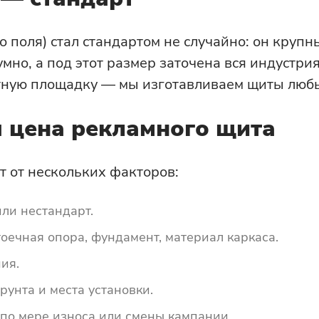
о поля) стал стандартом не случайно: он крупн
мно, а под этот размер заточена вся индустри
ную площадку — мы изготавливаем щиты любых
я цена рекламного щита
т от нескольких факторов:
ли нестандарт.
оечная опора, фундамент, материал каркаса.
ия.
рунта и места установки.
по мере износа или смены кампании.