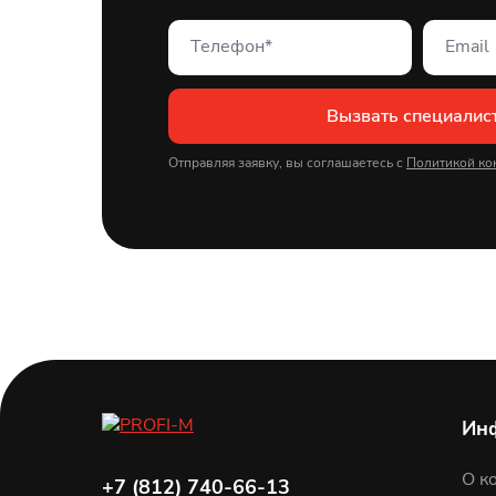
Вызвать специалис
Отправляя заявку, вы соглашаетесь с
Политикой ко
Ин
О к
+7 (812) 740-66-13