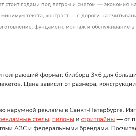
 стоит годами под ветром и снегом — экономия на
минимум текста, контраст — с дороги на считывани
зготовление, фундамент, монтаж и обслуживание в
гоиграющий формат: билборд 3×6 для большинс
акетов. Цена зависит от размера, конструкции
во наружной рекламы в Санкт-Петербурге. Из
рекламные стелы
,
пилоны
и
стритлайны
— от п
сетями АЗС и федеральными брендами. Посчита