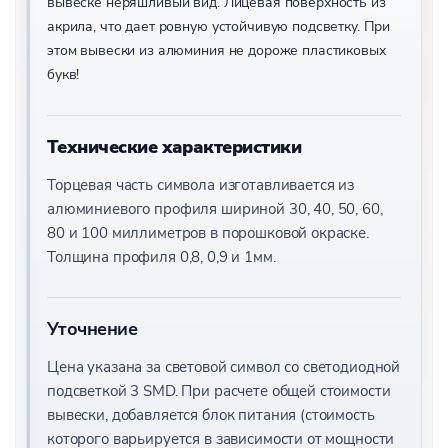
вывеске неряшливый вид. Лицевая поверхность из
Светодиодные уличные экраны
акрила, что дает ровную устойчивую подсветку. При
Уличный светодиодный экран
этом вывески из алюминия не дороже пластиковых
букв!
Технические характеристики
Торцевая часть символа изготавливается из
алюминиевого профиля шириной 30, 40, 50, 60,
80 и 100 миллиметров в порошковой окраске.
Толщина профиля 0,8, 0,9 и 1мм.
Уточнение
Цена указана за световой символ со светодиодной
подсветкой 3 SMD. При расчете общей стоимости
вывески, добавляется блок питания (стоимость
которого варьируется в зависимости от мощности