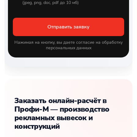
(jpeg, png, doc, pdf до 10 мб)
Отправить заявку
Нажимая на кнопку, вы даете согласие на обработку
персональных данных
Заказать онлайн-расчёт в
Профи-М — производство
рекламных вывесок и
конструкций