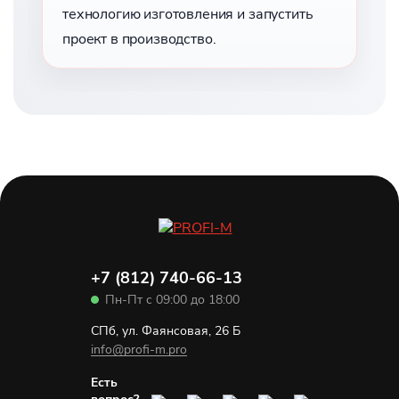
технологию изготовления и запустить
проект в производство.
+7 (812) 740-66-13
Пн-Пт с 09:00 до 18:00
СПб, ул. Фаянсовая, 26 Б
info@profi-m.pro
Есть