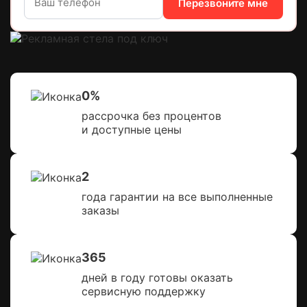
Перезвоните мне
Светодиодные уличные экраны
Уличный светодиодный экран
0%
рассрочка без процентов
и доступные цены
2
года гарантии на все выполненные
заказы
365
дней в году готовы оказать
сервисную поддержку