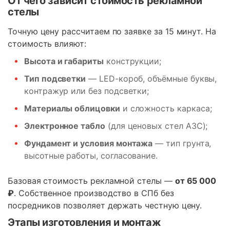
От чего зависит стоимость рекламной
стелы
Точную цену рассчитаем по заявке за 15 минут. На
стоимость влияют:
Высота и габариты
конструкции;
Тип подсветки
— LED-короб, объёмные буквы,
контражур или без подсветки;
Материалы облицовки
и сложность каркаса;
Электронное табло
(для ценовых стел АЗС);
Фундамент и условия монтажа
— тип грунта,
высотные работы, согласование.
Базовая стоимость рекламной стелы —
от 65 000
₽
. Собственное производство в СПб без
посредников позволяет держать честную цену.
Этапы изготовления и монтаж