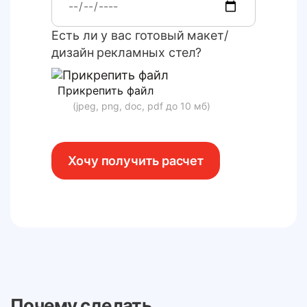
Есть ли у вас готовый макет/
дизайн рекламных стел?
Прикрепить файл
(jpeg, png, doc, pdf до 10 мб)
Хочу получить расчет
Почему сделать