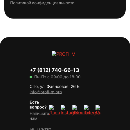
Политикой конфиденциальности
+7 (812) 740-66-13
Пн-Пт с 09:00 до 18:00
СПб, ул. Фаянсовая, 26 Б
info@profi-m.pro
Есть
вопрос?
Напишите
нам