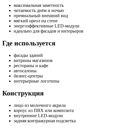
максимальная заметность
читаемость днём и ночью
премиальный внешний вид
мягкий ореол на стене
энергоэффективные LED-модули
идеально для фасадов и интерьеров
Где используется
фасады зданий
витрины магазинов
рестораны и кафе
автосалоны
бизнес-центры
интерьерные логотипы
Конструкция
лицо из молочного акрила
корпус из ПВХ или композита
внутренние LED-модули
задняя контражурная подсветка