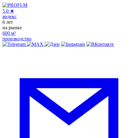
5.0
★
яндекс
6
лет
на рынке
600
м²
производство