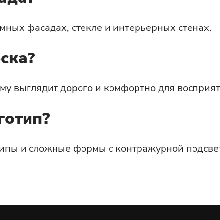
ёмных фасадах, стекле и интерьерных стенах.
ска?
ому выглядит дорого и комфортно для восприят
готип?
ипы и сложные формы с контражурной подсве