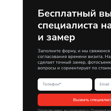
Бесплатный в
специалиста н
и замер
Заполните форму, и мы свяжемся 
согласования времени визита. Н
сделает точный замер, фотосъемку
вопросы и сориентирует по стоим
Вызвать специалис
Отправляя заявку, вы соглашаетесь с
Политикой ко