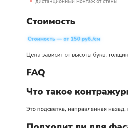
дистанционный монтаж от стены
Стоимость
Стоимость — от 150 руб./см
Цена зависит от высоты букв, толщи
FAQ
Что такое контражур
Это подсветка, направленная назад, 
Подходит ли для фас