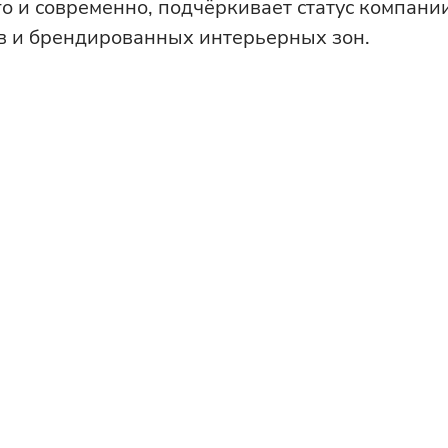
го и современно, подчёркивает статус компани
ов и брендированных интерьерных зон.