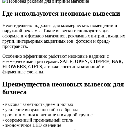
Где используются неоновые вывески
Неон идеально подходит для коммерческих помещений и
наружной рекламы. Такие вывески используются для
оформления фасадов магазинов, рекламных витрин, входных
групп, интерьерных акцентных зон, фотозон и бренд-
пространств.
Особенно эффективно работают неоновые надписи с
коммерческими триггерами:
SALE
,
OPEN
,
COFFEE
,
BAR
,
FLOWERS
,
GIFTS
, а также логотипы компаний и
фирменные слоганы.
Преимущества неоновых вывесок для
бизнеса
• высокая заметность днем и ночью
• усиление визуального образа бренда
• рост внимания к витрине и входной группе
• современный премиальный стиль
• экономичное LED-свечение