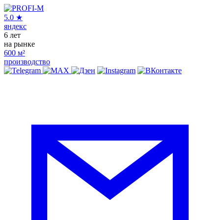
5.0
★
яндекс
6
лет
на рынке
600
м²
производство