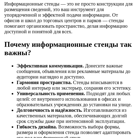
Информационные стенды — это не просто конструкции для
размещения сведений, это ваш инструмент для
упорядоченной и эффектной подачи информации. От
офисов и школ до торговых центров и парков — стенды
помогают организовать пространство, делая информацию
доступной и понятной для всех.
Почему информационные стенды так
важны?
Эффективная коммуникация.
Донесите важные
сообщения, объявления или рекламные материалы до
аудитории наглядно и доступно.
Гармония пространства.
Стенды вписываются в
любой интерьер или экстерьер, сохраняя его эстетику.
Универсальность применения.
Подходят для любых
целей: от внутреннего использования в офисах и
образовательных учреждениях до установки на улице.
Долговечность и надёжность.
Изготавливаются из
качественных материалов, обеспечивающих долгий
срок службы даже при интенсивной эксплуатации.
Гибкость дизайна.
Возможность выбора формы,
размера и оформления стенда позволяет адаптировать
его под ваш фирменный стиль.