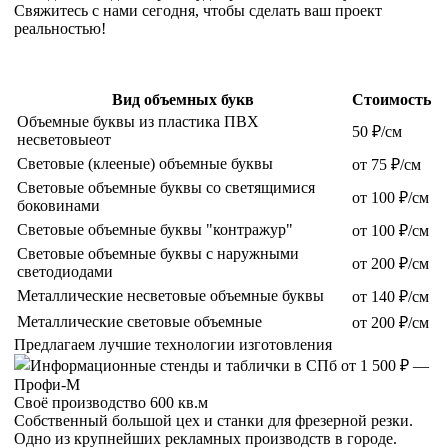
Свяжитесь с нами сегодня, чтобы сделать ваш проект
реальностью!
Вид объемных букв
Стоимость
Объемные буквы из пластика ПВХ
50 ₽/см
несветовыеот
Световые (клееные) объемные буквы
от 75 ₽/см
Световые объемные буквы со светящимися
от 100 ₽/см
боковинами
Световые объемные буквы "контражур"
от 100 ₽/см
Световые объемные буквы с наружными
от 200 ₽/см
светодиодами
Металлические несветовые объемные буквы
от 140 ₽/см
Металлические световые объемные
от 200 ₽/см
Предлагаем лучшие технологии
изготовления
Своё производство 600 кв.м
Собственный большой цех и станки для фрезерной резки.
Одно из крупнейших рекламных производств в городе.