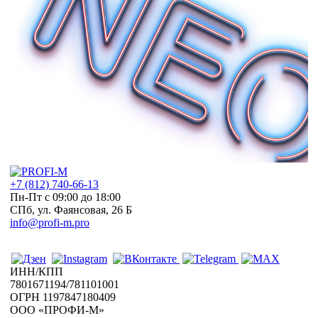
+7 (812) 740-66-13
Пн-Пт с 09:00 до 18:00
СПб, ул. Фаянсовая, 26 Б
info@profi-m.pro
Есть вопрос?
Напишите нам
ИНН/КПП
7801671194/781101001
ОГРН 1197847180409
ООО «ПРОФИ-М»