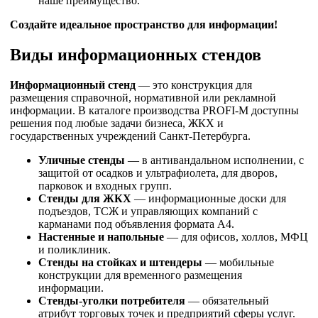
наше преимущество.
Создайте идеальное пространство для информации!
Виды информационных стендов
Информационный стенд
— это конструкция для
размещения справочной, нормативной или рекламной
информации. В каталоге производства PROFI-M доступны
решения под любые задачи бизнеса, ЖКХ и
государственных учреждений Санкт-Петербурга.
Уличные стенды
— в антивандальном исполнении, с
защитой от осадков и ультрафиолета, для дворов,
парковок и входных групп.
Стенды для ЖКХ
— информационные доски для
подъездов, ТСЖ и управляющих компаний с
карманами под объявления формата А4.
Настенные и напольные
— для офисов, холлов, МФЦ
и поликлиник.
Стенды на стойках и штендеры
— мобильные
конструкции для временного размещения
информации.
Стенды-уголки потребителя
— обязательный
атрибут торговых точек и предприятий сферы услуг.