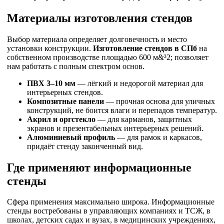
Материалы изготовления стендов
Выбор материала определяет долговечность и место
установки конструкции.
Изготовление стендов в СПб
на
собственном производстве площадью 600 м&³2; позволяет
нам работать с полным спектром основ.
ПВХ 3–10 мм
— лёгкий и недорогой материал для
интерьерных стендов.
Композитные панели
— прочная основа для уличных
конструкций, не боится влаги и перепадов температур.
Акрил и оргстекло
— для карманов, защитных
экранов и презентабельных интерьерных решений.
Алюминиевый профиль
— для рамок и каркасов,
придаёт стенду законченный вид.
Где применяют информационные
стенды
Сфера применения максимально широка. Информационные
стенды востребованы в управляющих компаниях и ТСЖ, в
школах, детских садах и вузах, в медицинских учреждениях,