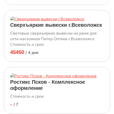
Световые объемные буквы
Сверхъяркие вывески г.Всеволожск
Закажите световые объемные буквы с
Световые сверхъяркие вывески на раме для
оперативным расчетом цены!
сети магазинов Питер Оптика г.Всеволожск
Стоимость и срок:
45450
/ 4 дня
г.Ейск Ростикс
Закажите световые объемные буквы с
оперативным расчетом цены!
Ростикс Псков - Комплексное
оформление
Оформление аптеки
Стоимость и срок:
-
/ 7