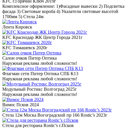
KFC г.Горячий Ключ 2019г
Комплексное оформление: 1)Фасадные вывески 2) Подсветка
фасада 3) Световые короба 4) Указатели световые высотой
1700мм 5) Стела 24м
Лента Кировск
KFC Краснодар ЖК Центр Города 2021г
KFC Тимашевск 2020г
Салон очков Питер Оптика
Наружная реклама любой сложности!
Флагман сети Питер Оптика СПБ К13
Наружная реклама любой сложности!
Модульный Ростикс Волгоград 2025г
Наружная реклама любой сложности!
Вимос Псков 2024
Стела 12м Моска Вогоградский пр 166 Rostic’s 2023г
Стела для ресторана Rostic’s г.Псков