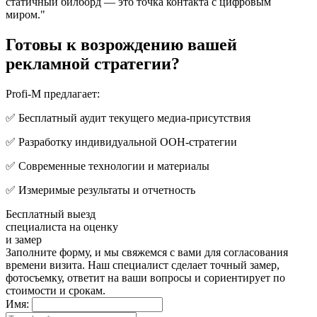
статичный билборд — это точка контакта с цифровым
миром."
Готовы к возрождению вашей
рекламной стратегии?
Profi-M предлагает:
✅ Бесплатный аудит текущего медиа-присутствия
✅ Разработку индивидуальной OOH-стратегии
✅ Современные технологии и материалы
✅ Измеримые результаты и отчетность
Бесплатный выезд
специалиста на оценку
и замер
Заполните форму, и мы свяжемся с вами для согласования
времени визита. Наш специалист сделает точный замер,
фотосъемку, ответит на ваши вопросы и сориентирует по
стоимости и срокам.
Имя: