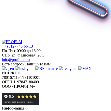
+7 (812) 740-66-13
Пн-Пт с 09:00 до 18:00
СПб, ул. Фаянсовая, 26 Б
info@profi-m.pro
Есть вопрос?
Напишите нам
ИНН/КПП
7801671194/781101001
ОГРН 1197847180409
ООО «ПРОФИ-М»
Информация