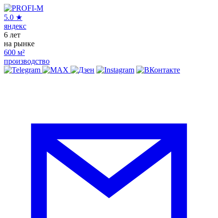
5.0
★
яндекс
6
лет
на рынке
600
м²
производство